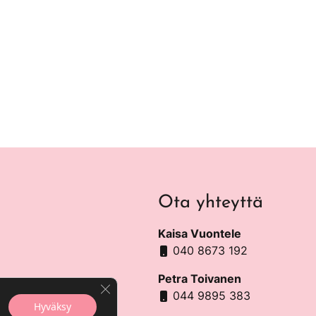
Ota yhteyttä
Kaisa Vuontele
040 8673 192
Petra Toivanen
Sulje evästebanneri
044 9895 383
Hyväksy