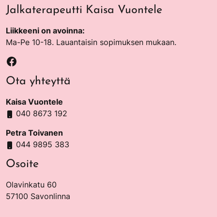
Jalkaterapeutti Kaisa Vuontele
Liikkeeni on avoinna:
Ma-Pe 10-18. Lauantaisin sopimuksen mukaan.
Facebook
Ota yhteyttä
Kaisa Vuontele
040 8673 192
Petra Toivanen
044 9895 383
Osoite
Olavinkatu 60
57100 Savonlinna