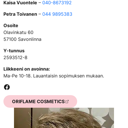
Kaisa Vuontele
–
040-8673192
Petra Toivanen
–
044 9895383
Osoite
Olavinkatu 60
57100 Savonlinna
Y-tunnus
2593512-8
Liikkeeni on avoinna:
Ma-Pe 10-18. Lauantaisin sopimuksen mukaan.
Facebook
ORIFLAME COSMETICS