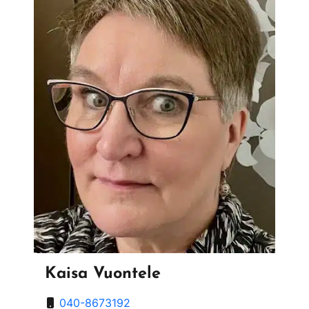
Kaisa Vuontele
040-8673192